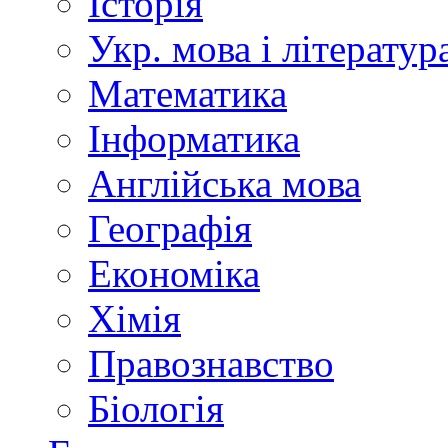
Історія
Укр. мова і літератур
Математика
Інформатика
Англійська мова
Географія
Економіка
Хімія
Правознавство
Біологія