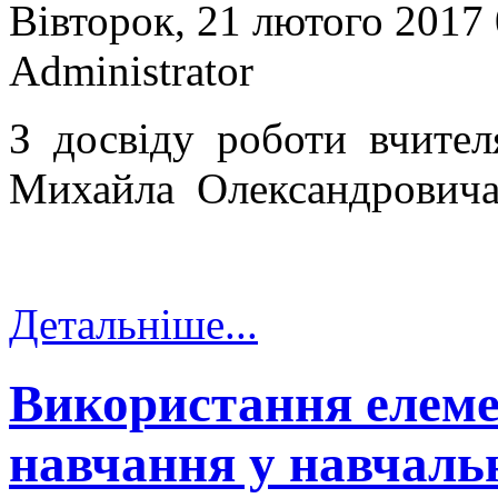
Вівторок, 21 лютого 2017
Administrator
З досвіду роботи вчите
Михайла Олександрович
Детальніше...
Використання елеме
навчання у навчаль