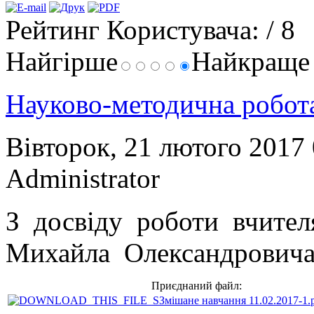
Рейтинг Користувача:
/ 8
Найгірше
Найкращ
Науково-методична робо
Вівторок, 21 лютого 2017
Administrator
З досвіду роботи вчите
Михайла Олександрович
Приєднаний файл:
Змішане навчання 11.02.2017-1.