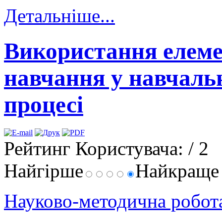
Детальніше...
Використання елеме
навчання у навчаль
процесі
Рейтинг Користувача:
/ 2
Найгірше
Найкращ
Науково-методична робо