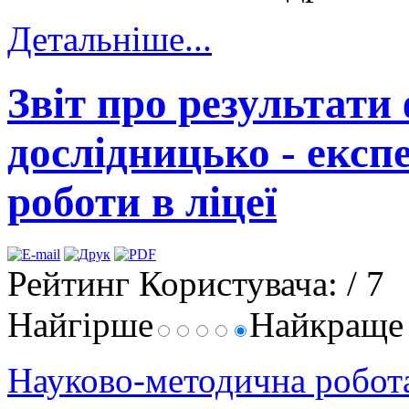
Детальніше...
Звіт про результати
дослідницько - експ
роботи в ліцеї
Рейтинг Користувача:
/ 7
Найгірше
Найкращ
Науково-методична робо