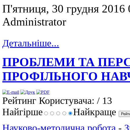
П'ятниця, 30 грудня 2016
Administrator
Детальніше...
ПРОБЛЕМИ ТА ПЕР
ПРОФІЛЬНОГО НАВЧ
Рейтинг Користувача:
/ 13
Найгірше
Найкраще
Науково-методична робота
-
З