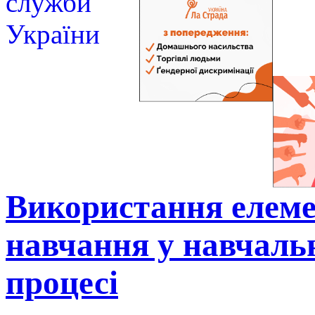
Використання елеме
навчання у навчаль
процесі