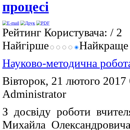
процесі
Рейтинг Користувача:
/ 2
Найгірше
Найкращ
Науково-методична робо
Вівторок, 21 лютого 2017
Administrator
З досвіду роботи вчите
Михайла Олександрович