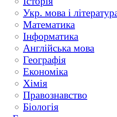
Історія
Укр. мова і літератур
Математика
Інформатика
Англійська мова
Географія
Економіка
Хімія
Правознавство
Біологія