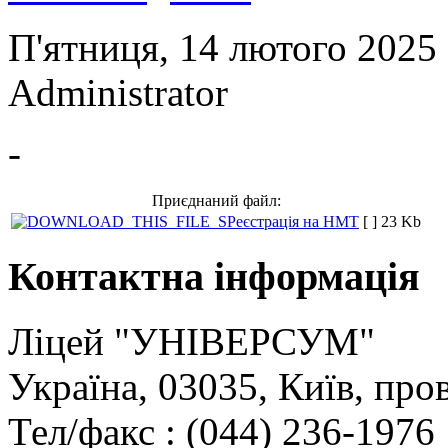
П'ятниця, 14 лютого 2025
Administrator
-
Приєднаний файл:
Реєстрація на НМТ
[ ]
23 Kb
Контактна
інформація
Ліцей "УНІВЕРСУМ"
Україна, 03035, Київ, про
Тел/факс : (044) 236-1976