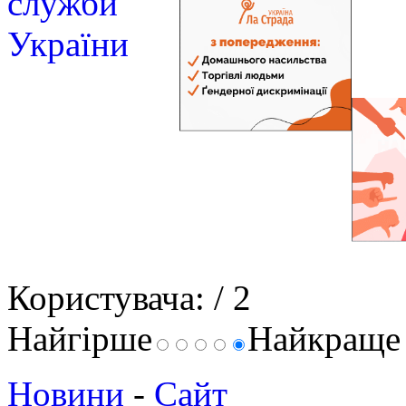
Користувача:
/ 2
Найгірше
Найкращ
Новини
-
Сайт