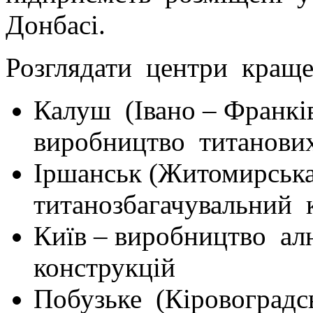
Донбасі.
Розглядати центри краще
Калуш (Івано – Франків
виробництво титанових
Іршанськ (Житомирська
титанозбагачувальний 
Київ – виробництво ал
конструкцій
Побузьке (Кіровоградс