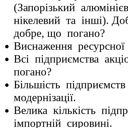
(Запорізький алюмініє
нікелевий та інші). Д
добре, що погано?
Виснаження ресурсної
Всі підприємства акці
погано?
Більшість підприємст
модернізації.
Велика кількість під
імпортній сировині.