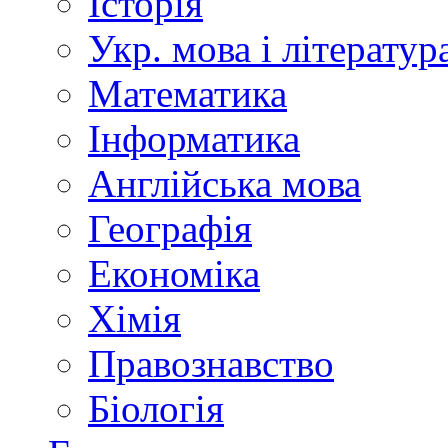
Історія
Укр. мова і літератур
Математика
Інформатика
Англійська мова
Географія
Економіка
Хімія
Правознавство
Біологія