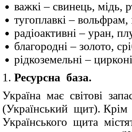
важкі – свинець, мідь, 
тугоплавкі – вольфрам, 
радіоактивні – уран, пл
благородні – золото, ср
рідкоземельні – цирконі
Ресурсна база.
Україна має світові зап
(Український щит). Крім 
Українського щита містя