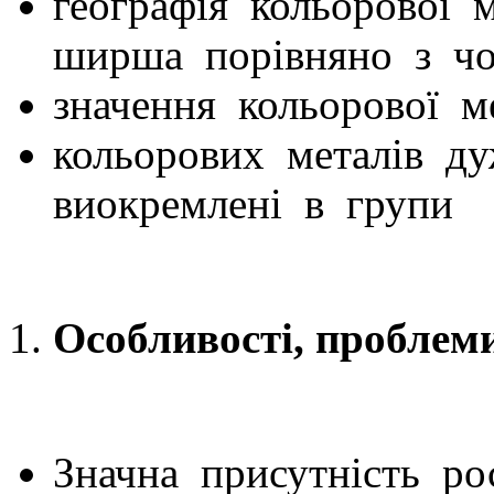
географія кольорової 
ширша порівняно з ч
значення кольорової ме
кольорових металів ду
виокремлені в групи
Особливості, проблем
Значна присутність рос