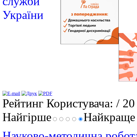
Рейтинг Користувача:
/ 20
Найгірше
Найкращ
Науково-методична робо