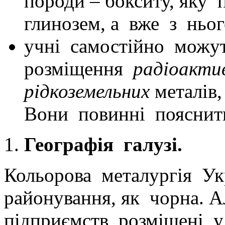
породи – бокситу, яку
глинозем, а вже з ньо
учні самостійно можу
розміщення
радіоакти
рідкоземельних
металів,
Вони повинні пояснит
Географія галузі.
Кольорова металургія Ук
районування, як чорна. 
підприємств розміщені у