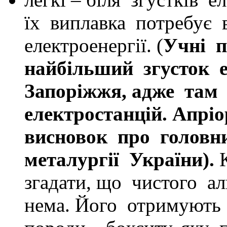
їх виплавка потребує 
електроенергії. (
Учні п
найбільший згусток е
Запоріжжя, адже там
електростанцій. Апрі
висновок про головн
металургії України).
згадати, що чистого а
нема. Його отримують 