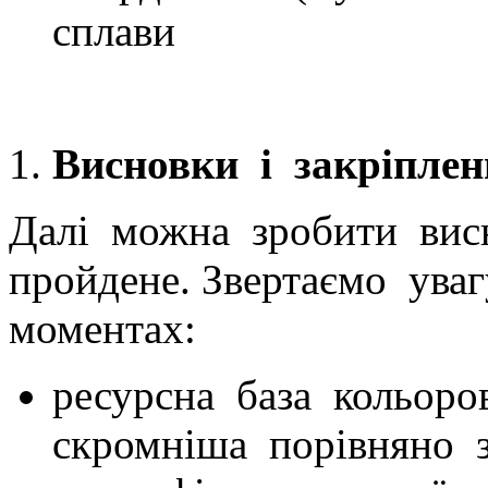
сплави
Висновки і закріпле
Далі можна зробити вис
пройдене. Звертаємо ува
моментах:
ресурсна база кольоро
скромніша порівняно 