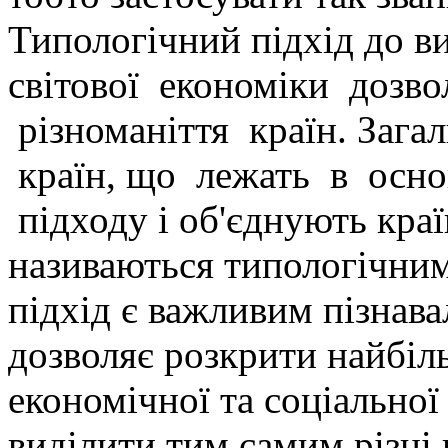
Типологічний підхід до ви
світової економіки дозво
різноманіття країн. Загал
країн, що лежать в осно
підходу і об'єднують краї
називаються типологічни
підхід є важливим пізнав
дозволяє розкрити найбі
економічної та соціальної
виділити тим самим різні 