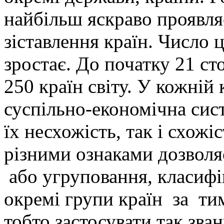
найбільш яскраво проявляє
зіставлення країн. Число 
зростає. До початку 21 ст
250 країн світу. У кожній 
суспільно-економічна сис
їх несхожість, так і схожіс
різними ознаками дозволя
або угруповання, класифі
окремі групи країн за т
тобто застосувати так зва