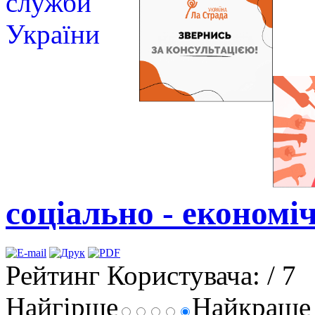
соціально - економі
Рейтинг Користувача:
/ 7
Найгірше
Найкращ