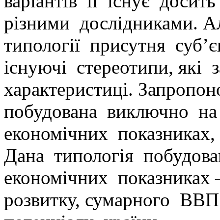
варіантів її існує досит
різними дослідниками. А
типології присутня суб’
існуючі стереотипи, які 
характеристиці. Запропо
побудована виключно на
економічних показниках,
Дана типологія побудов
економічних показниках 
розвитку, сумарного ВВ