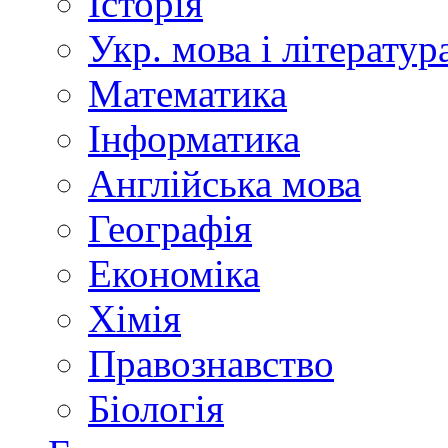
Історія
Укр. мова і літератур
Математика
Інформатика
Англійська мова
Географія
Економіка
Хімія
Правознавство
Біологія