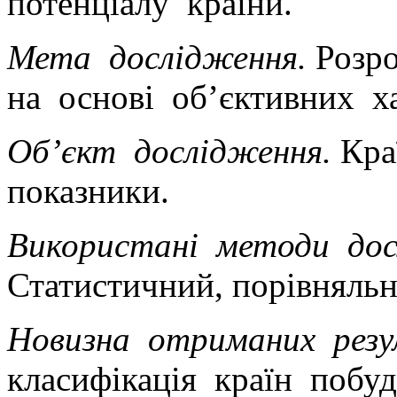
потенціалу країни.
Мета дослідження.
Розр
на основі об’єктивних х
Об’єкт дослідження.
Кра
показники.
Використані методи дос
Статистичний, порівняльн
Новизна отриманих резу
класифікація країн поб