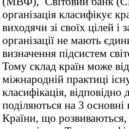
(МВФ), Світовий банк (С
організація класифікує кр
виходячи зі своїх цілей і
організації не мають єдин
визначення підсистем світ
Тому склад країн може від
міжнародній практиці існ
класифікація, відповідно д
поділяються на 3 основні 
Країни, що розвиваються,