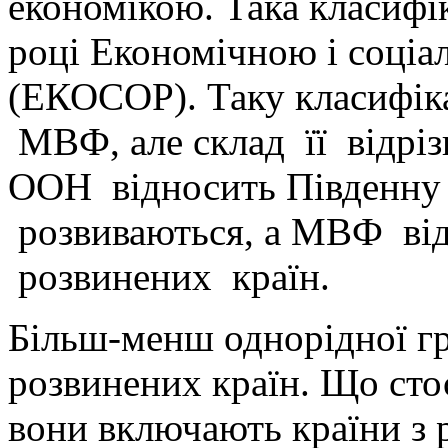
економікою. Така класифік
році Економічною і соці
(ЕКОСОР). Таку класифік
МВФ, але склад її відріз
ООН відносить Південну
розвиваються, а МВФ від
розвинених країн.
Більш-менш однорідної г
розвинених країн. Що сто
вони включають країни з 