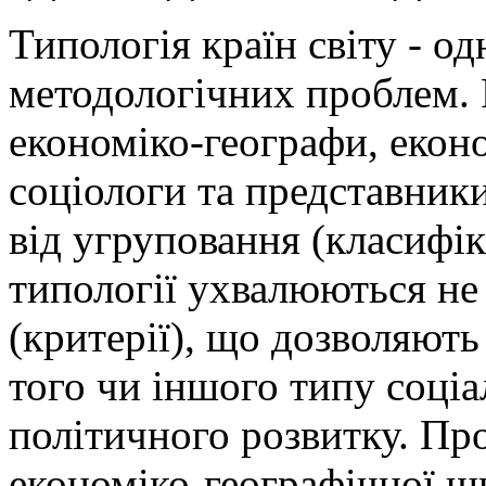
Типологія країн світу - о
методологічних проблем. 
економіко-географи, еконо
соціологи та представник
від угруповання (класифіка
типології ухвалюються не к
(критерії), що дозволяють
того чи іншого типу соціа
політичного розвитку. Пр
економіко-географічної ш