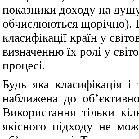
показники доходу на душу
обчислюються щорічно). І
класифікації країн у світо
визначенню їх ролі у сві
процесі.
Будь яка класифікація і
наближена до об’єктивно
Використання тільки кіл
якісного підходу не мо