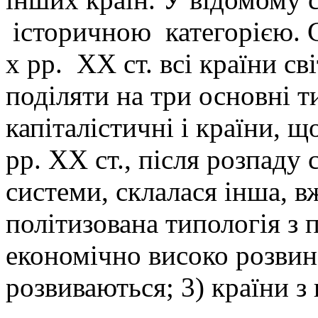
історичною категорією. С
х рр. XX ст. всі країни с
поділяти на три основні т
капіталістичні і країни, 
рр. XX ст., після розпаду 
системи, склалася інша, в
політизована типологія з п
економічно високо розвине
розвиваються; 3) країни 