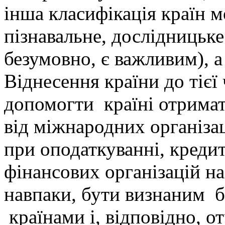
інша класифікація країн м
пізнавальне, дослідницьк
безумовно, є важливим), а
Віднесення країни до тієї
допомогти країні отрима
від міжнародних організац
при оподаткуванні, креди
фінансових організацій на
навпаки, бути визнаним 
країнами і, відповідно, 