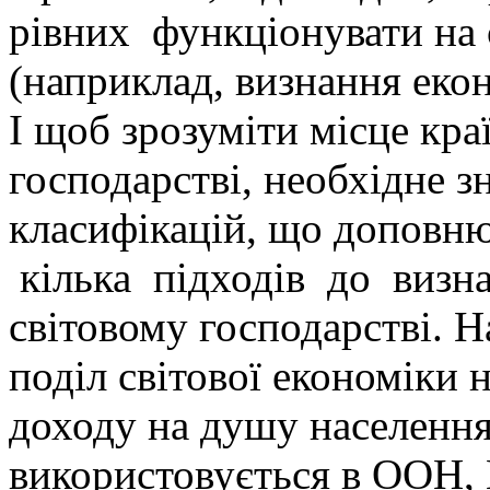
рівних функціонувати на 
(наприклад, визнання екон
І щоб зрозуміти місце кра
господарстві, необхідне з
класифікацій, що доповн
кілька підходів до визн
світовому господарстві. Н
поділ світової економіки 
доходу на душу населення
використовується в ООН,