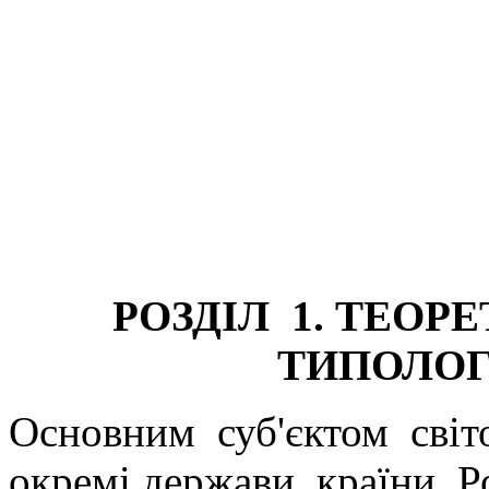
РОЗДІЛ 1. ТЕО
ТИПОЛОГ
Основним суб'єктом світ
окремі держави, країни. Р