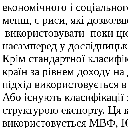
економічного і соціальног
менш, є риси, які дозволя
використовувати поки цю 
насамперед у дослідницьки
Крім стандартної класифік
країн за рівнем доходу на
підхід використовується
Або існують класифікації 
структурою експорту. Ця 
використовується МВФ, 