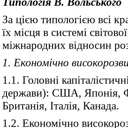
Типологія В. Вольського
За цією типологією всі кр
їх місця в системі світово
міжнародних відносин роз
1. Економічно високорозви
1.1. Головні капіталістичн
держави): США, Японія, 
Британія, Італія, Канада.
1.2. Економічно високороз