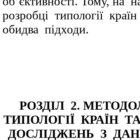
об’єктивності. Тому, на 
розробці типології краї
обидва підходи.
РОЗДІЛ 2. МЕТОД
ТИПОЛОГІЇ КРАЇН 
ДОСЛІДЖЕНЬ З ДА