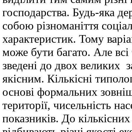
господарства. Будь-яка де
собою різноманіття соціа
характеристик. Тому варіа
може бути багато. Але вс
зведені до двох великих з
якісним. Кількісні типоло
основі формальних зовніш
території, чисельність на
показників. До кількісних
відбивають різні якості ек