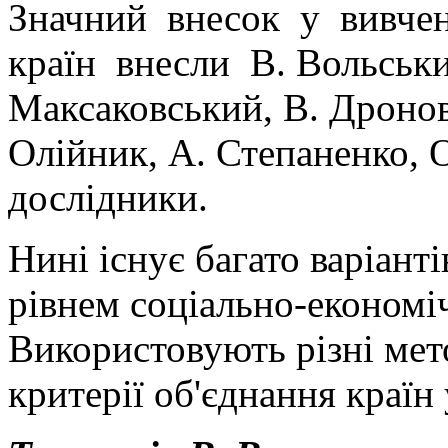
Значний внесок у вивче
країн внесли В. Вольськи
Максаковський, В. Дронов,
Олійник, А. Степаненко,
дослідники.
Нині існує багато варіанті
рівнем соціально-економі
Використовують різні мет
критерії об'єднання країн