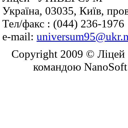
Україна, 03035, Київ, про
Тел/факс : (044) 236-1976
e-mail:
universum95@ukr.n
Copyright 2009 © Ліцей 
командою NanoSoft