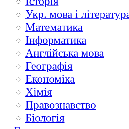
Історія
Укр. мова і літератур
Математика
Інформатика
Англійська мова
Географія
Економіка
Хімія
Правознавство
Біологія