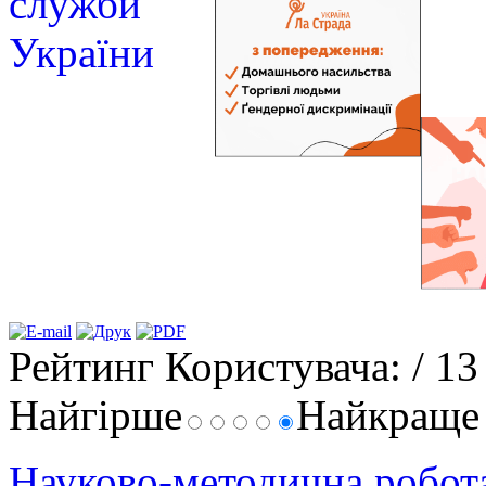
Рейтинг Користувача:
/ 13
Найгірше
Найкращ
Науково-методична робо