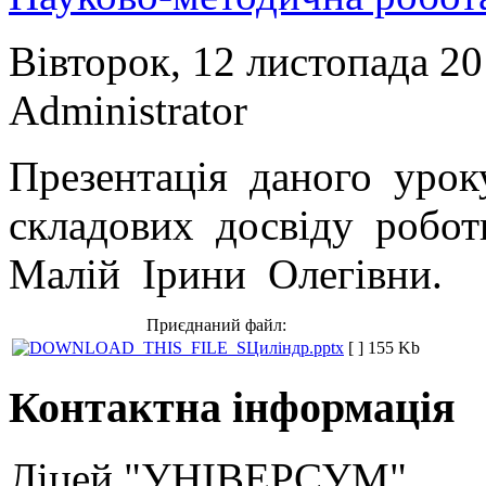
Вівторок, 12 листопада 2
Administrator
Презентація даного урок
складових досвіду робот
Малій Ірини Олегівни.
Приєднаний файл:
Циліндр.pptx
[ ]
155 Kb
Контактна
інформація
Ліцей "УНІВЕРСУМ"