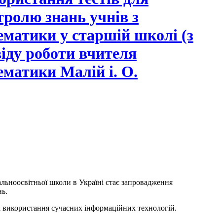
тролю знань учнів з
ематики у старшій школі (з
віду роботи вчителя
ематики Малій і. О.
льноосвітньої школи в Україні стає запровадження
нь.
 використання сучасних інформаційних технологій.