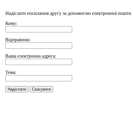
Надіслати посилання другу за допомогою електронної пошти
Кому:
Відправник:
Ваша електронна адреса:
Тема:
Надіслати
Скасувати